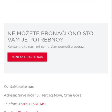
NE MOŽETE PRONAĆI ONO ŠTO
VAM JE POTREBNO?
Kontaktirajte nas i mi ćemo Vam pomoći u potrazi.
KONTAKTIRAJTE NAS
Kontaktirajte nas
Adresa: Save Ilića 13, Herceg Novi, Crna Gora
Telefon:
+382 31 331 749