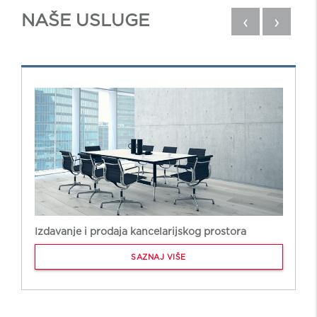
NAŠE USLUGE
‹
›
Izdavanje i prodaja kancelarijskog prostora
SAZNAJ VIŠE