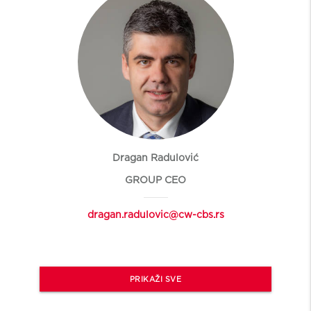
Dragan Radulović
GROUP CEO
dragan.radulovic@cw-cbs.rs
PRIKAŽI SVE