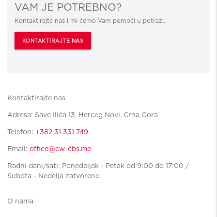
VAM JE POTREBNO?
Kontaktirajte nas i mi ćemo Vam pomoći u potrazi.
KONTAKTIRAJTE NAS
Kontaktirajte nas
Adresa: Save Ilića 13, Herceg Novi, Crna Gora
Telefon:
+382 31 331 749
Email:
office@cw-cbs.me
Radni dani/sati: Ponedeljak - Petak od 9:00 do 17:00 /
Subota - Nedelja zatvoreno
O nama