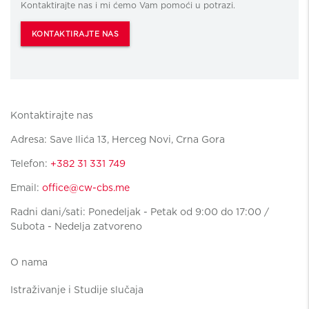
Kontaktirajte nas i mi ćemo Vam pomoći u potrazi.
KONTAKTIRAJTE NAS
Kontaktirajte nas
Adresa: Save Ilića 13, Herceg Novi, Crna Gora
Telefon:
+382 31 331 749
Email:
office@cw-cbs.me
Radni dani/sati: Ponedeljak - Petak od 9:00 do 17:00 /
Subota - Nedelja zatvoreno
O nama
Istraživanje i Studije slučaja